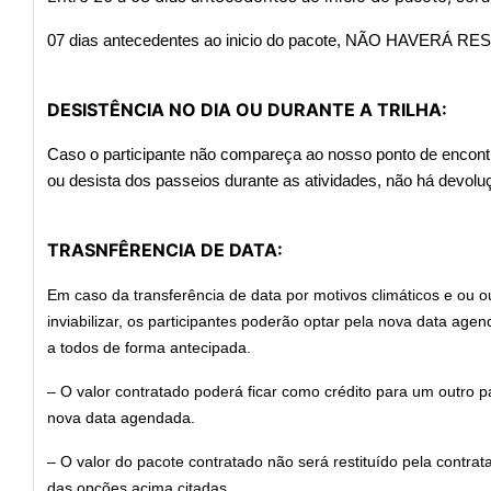
07 dias antecedentes ao inicio do pacote, NÃO HAVERÁ 
DESISTÊNCIA NO DIA OU DURANTE A TRILHA:
Caso o participante não compareça ao nosso ponto de encontro
ou desista dos passeios durante as atividades, não há devol
TRASNFÊRENCIA DE DATA:
Em caso da transferência de data por motivos climáticos e ou 
inviabilizar, os participantes poderão optar pela nova data ag
a todos de forma antecipada.
– O valor contratado poderá ficar como crédito para um outro p
nova data agendada.
– O valor do pacote contratado não será restituído pela contra
das opções acima citadas.