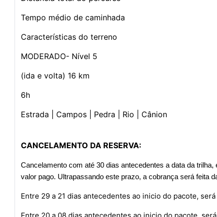
Tempo médio de caminhada
Características do terreno
MODERADO- Nível 5
(ida e volta) 16 km
6h
Estrada | Campos | Pedra | Rio | Cânion
CANCELAMENTO DA RESERVA:
Cancelamento com até 30 dias antecedentes a data da trilha, 
valor pago. Ultrapassando este prazo, a cobrança será feita d
Entre 29 a 21 dias antecedentes ao inicio do pacote, será
Entre 20 a 08 dias antecedentes ao inicio do pacote, será