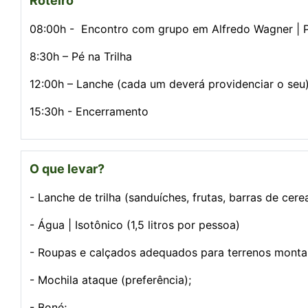
Roteiro
08:00h - Encontro com grupo em Alfredo Wagner | P
8:30h – Pé na Trilha
12:00h – Lanche (cada um deverá providenciar o seu
15:30h - Encerramento
O que levar?
- Lanche de trilha (sanduíches, frutas, barras de cerea
- Água | Isotônico (1,5 litros por pessoa)
- Roupas e calçados adequados para terrenos monta
- Mochila ataque (preferência);
- Boné;